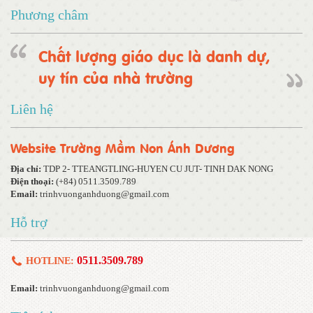
Phương châm
Chất lượng giáo dục là danh dự,
uy tín của nhà trường
Liên hệ
Website Trường Mầm Non Ánh Dương
Địa chỉ:
TDP 2- TTEANGTLING-HUYEN CU JUT- TINH DAK NONG
Điện thoại:
(+84) 0511.3509.789
Email:
trinhvuonganhduong@gmail.com
Hỗ trợ
0511.3509.789
HOTLINE:
Email:
trinhvuonganhduong@gmail.com