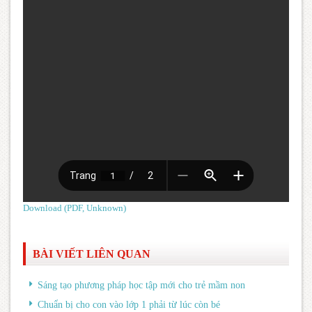
Download (PDF, Unknown)
BÀI VIẾT LIÊN QUAN
Sáng tạo phương pháp học tập mới cho trẻ mầm non
Chuẩn bị cho con vào lớp 1 phải từ lúc còn bé