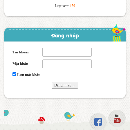
Lượt xem:
150
Đăng nhập
Tài khoản
Mật khẩu
Lưu mật khẩu