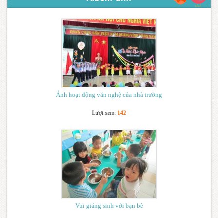
Ảnh hoạt động văn nghệ của nhà trường
Lượt xem:
142
Vui giáng sinh với bạn bè