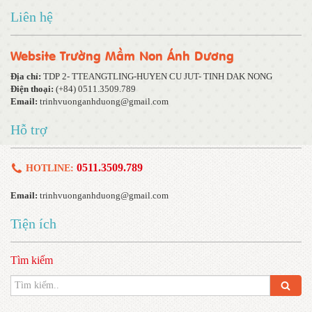
Liên hệ
Website Trường Mầm Non Ánh Dương
Địa chỉ:
TDP 2- TTEANGTLING-HUYEN CU JUT- TINH DAK NONG
Điện thoại:
(+84) 0511.3509.789
Email:
trinhvuonganhduong@gmail.com
Hỗ trợ
0511.3509.789
HOTLINE:
Email:
trinhvuonganhduong@gmail.com
Tiện ích
Tìm kiếm