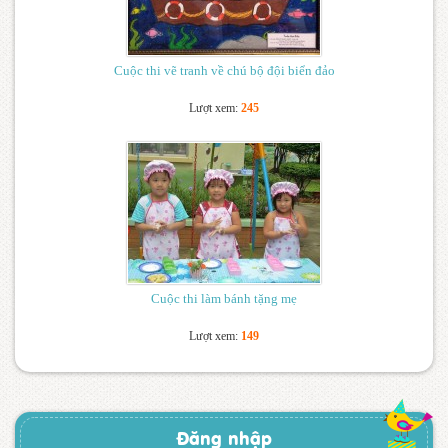
Cuộc thi vẽ tranh về chú bộ đội biển đảo
Lượt xem:
245
Cuộc thi làm bánh tặng mẹ
Lượt xem:
149
Đăng nhập