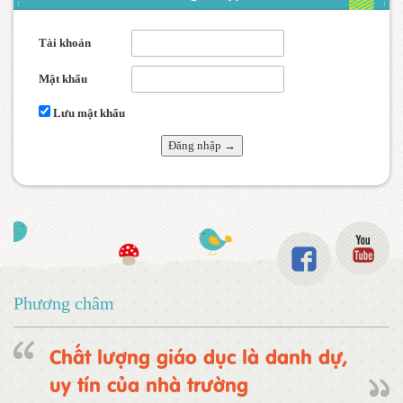
Tài khoản
Mật khẩu
Lưu mật khẩu
Phương châm
Chất lượng giáo dục là danh dự,
uy tín của nhà trường