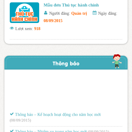
Mẫu đơn Thủ tục hành chính
Người đăng:
Quản trị
Ngày đăng:
08/09/2015
Lượt xem:
918
Thông báo
Thông báo – Kế hoạch hoạt động cho năm học mới
(08/09/2015)
Thông báo – Nhiệm vụ trong năm học mới
(08/09/2015)