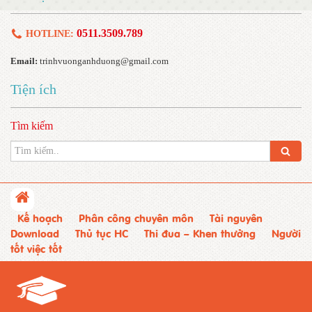
0511.3509.789
HOTLINE:
Email:
trinhvuonganhduong@gmail.com
Tiện ích
Tìm kiếm
Kế hoạch
Phân công chuyên môn
Tài nguyên
Download
Thủ tục HC
Thi đua – Khen thưởng
Người
tốt việc tốt