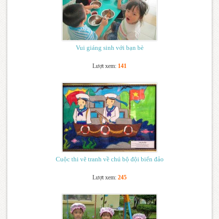
Vui giáng sinh với bạn bè
Lượt xem:
141
Cuộc thi vẽ tranh về chú bộ đội biển đảo
Lượt xem:
245