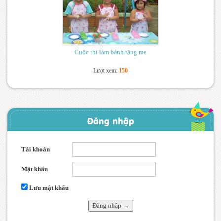
Cuộc thi làm bánh tặng mẹ
Lượt xem:
150
Đăng nhập
Tài khoản
Mật khẩu
Lưu mật khẩu