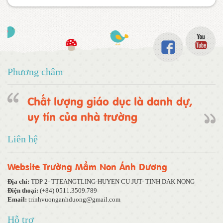
Phương châm
Chất lượng giáo dục là danh dự,
uy tín của nhà trường
Liên hệ
Website Trường Mầm Non Ánh Dương
Địa chỉ:
TDP 2- TTEANGTLING-HUYEN CU JUT- TINH DAK NONG
Điện thoại:
(+84) 0511.3509.789
Email:
trinhvuonganhduong@gmail.com
Hỗ trợ