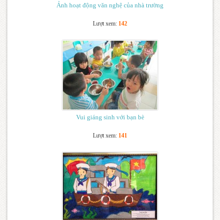
Ảnh hoạt động văn nghệ của nhà trường
Lượt xem:
142
Vui giáng sinh với bạn bè
Lượt xem:
141