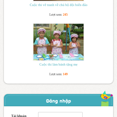
Cuộc thi vẽ tranh về chú bộ đội biển đảo
Lượt xem:
245
Cuộc thi làm bánh tặng mẹ
Lượt xem:
149
Đăng nhập
Tài khoản