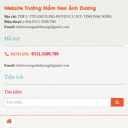
Website Trường Mầm Non Ánh Dương
Địa chỉ:
TDP 2- TTEANGTLING-HUYEN CU JUT- TINH DAK NONG
Điện thoại:
(+84) 0511.3509.789
Email:
trinhvuonganhduong@gmail.com
Hỗ trợ
0511.3509.789
HOTLINE:
Email:
trinhvuonganhduong@gmail.com
Tiện ích
Tìm kiếm