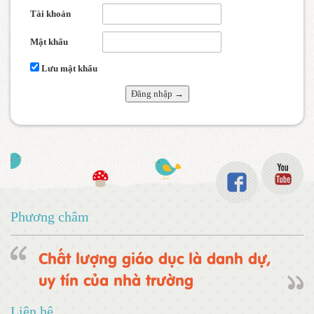
Tài khoản
Mật khẩu
Lưu mật khẩu
Phương châm
Chất lượng giáo dục là danh dự,
uy tín của nhà trường
Liên hệ