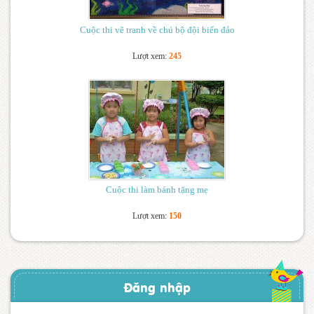
Cuộc thi vẽ tranh về chú bộ đội biển đảo
Lượt xem:
245
Cuộc thi làm bánh tặng mẹ
Lượt xem:
150
Đăng nhập