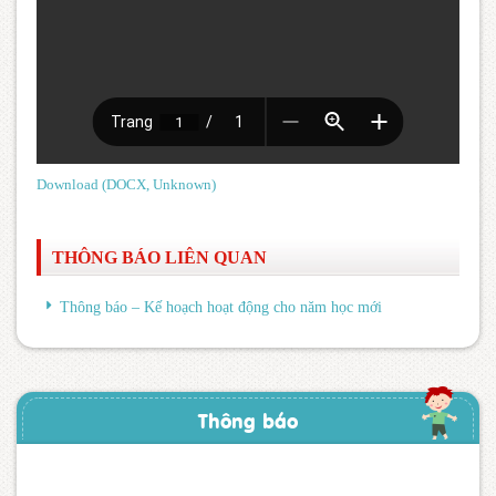
Download (DOCX, Unknown)
THÔNG BÁO LIÊN QUAN
Thông báo – Kế hoạch hoạt động cho năm học mới
Thông báo