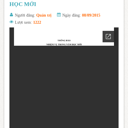
HỌC MỚI
Người đăng:
Quản trị
Ngày đăng:
08/09/2015
Lượt xem:
1222