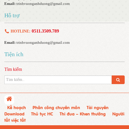
Email:
trinhvuonganhduong@gmail.com
Hỗ trợ
0511.3509.789
HOTLINE:
Email:
trinhvuonganhduong@gmail.com
Tiện ích
Tìm kiếm
Kế hoạch
Phân công chuyên môn
Tài nguyên
Download
Thủ tục HC
Thi đua – Khen thưởng
Người
tốt việc tốt