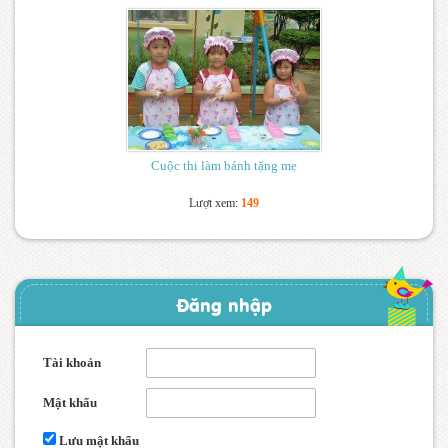
Cuộc thi làm bánh tặng mẹ
Lượt xem:
149
Đăng nhập
Tài khoản
Mật khẩu
Lưu mật khẩu