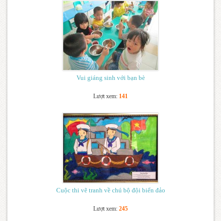
Vui giáng sinh với bạn bè
Lượt xem:
141
Cuộc thi vẽ tranh về chú bộ đội biển đảo
Lượt xem:
245