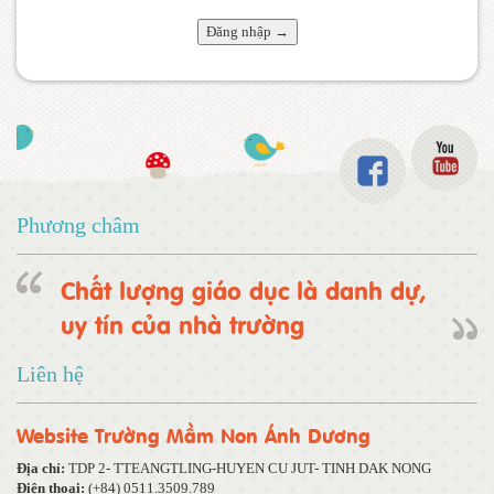
Phương châm
Chất lượng giáo dục là danh dự,
uy tín của nhà trường
Liên hệ
Website Trường Mầm Non Ánh Dương
Địa chỉ:
TDP 2- TTEANGTLING-HUYEN CU JUT- TINH DAK NONG
Điện thoại:
(+84) 0511.3509.789