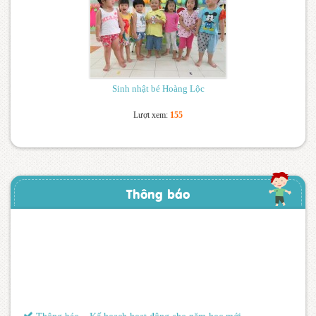
Sinh nhật bé Hoàng Lộc
Lượt xem:
155
Thông báo
Thông báo – Kế hoạch hoạt động cho năm học mới