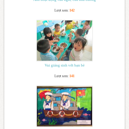
Lượt xem:
142
Vui giáng sinh với bạn bè
Lượt xem:
141