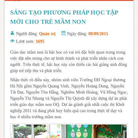
SÁNG TẠO PHƯƠNG PHÁP HỌC TẬP
MỚI CHO TRẺ MẦM NON
Người đăng:
Quản trị
Ngày đăng:
08/09/2015
Lượt xem:
1695
Giáo dục mầm non là bậc học có vai trò đặc biệt quan trọng trong
việc đặt nền móng cho sự hình thành và phát triển nhân cách con
người. Trên thực tế, bậc học này còn thiếu các bài giảng sinh động
giúp trẻ tiếp thu và phát triển.
Nhận thức rõ điều này, nhóm sinh viên Trường ĐH Ngoại thương
Hà Nội gồm Nguyễn Quang Vinh, Nguyễn Hoàng Dung, Nguyễn
Tất Đạt, Nguyễn Thu Hằng, Nghiêm Minh Hoàng, Vũ Hồng Ngọc,
Nguyễn Thị Nhung và Nguyễn Thị Quỳnh đã xây dựng dự án phát
triển giáo dục mầm non OQ. Dự án giành giải nhất cuộc thi Khởi
nghiệp 2011 và đang phát huy hiệu quả cao trong thực tế dạy và
học ở nhiều trường mầm non.