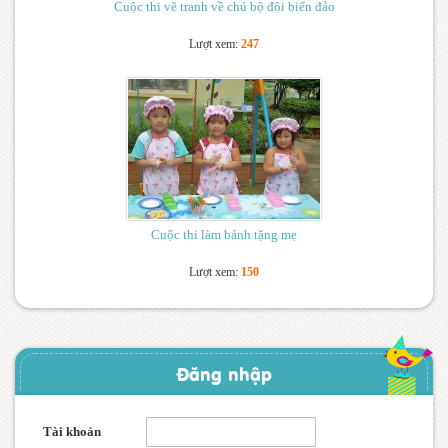
Cuộc thi vẽ tranh về chú bộ đội biển đảo
Lượt xem:
247
Cuộc thi làm bánh tặng mẹ
Lượt xem:
150
Đăng nhập
Tài khoản