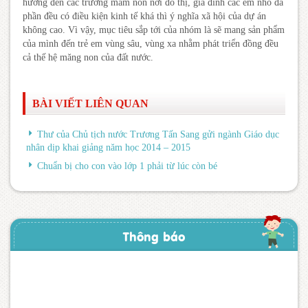
hướng đến các trường mầm non nơi đô thị, gia đình các em nhỏ đa
phần đều có điều kiện kinh tế khá thì ý nghĩa xã hội của dự án
không cao. Vì vậy, mục tiêu sắp tới của nhóm là sẽ mang sản phẩm
của mình đến trẻ em vùng sâu, vùng xa nhằm phát triển đồng đều
cả thế hệ măng non của đất nước.
BÀI VIẾT LIÊN QUAN
Thư của Chủ tịch nước Trương Tấn Sang gửi ngành Giáo dục
nhân dịp khai giảng năm học 2014 – 2015
Chuẩn bị cho con vào lớp 1 phải từ lúc còn bé
Thông báo